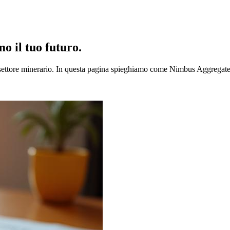
mo
il tuo futuro.
ettore minerario. In questa pagina spieghiamo come Nimbus Aggregates ra